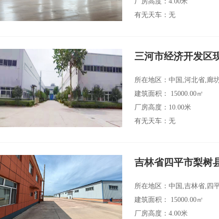
厂房高度：4.00米
有无天车：无
三河市经济开发区
所在地区：中国,河北省,廊
建筑面积： 15000.00㎡
厂房高度：10.00米
有无天车：无
吉林省四平市梨树县
所在地区：中国,吉林省,四
建筑面积： 15000.00㎡
厂房高度：4.00米