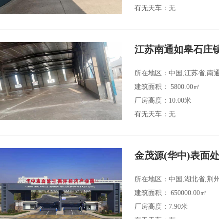
有无天车：无
江苏南通如皋石庄
所在地区：中国,江苏省,南
建筑面积： 5800.00㎡
厂房高度：10.00米
有无天车：无
金茂源(华中)表面
所在地区：中国,湖北省,荆
建筑面积： 650000.00㎡
厂房高度：7.90米