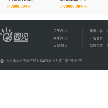
3000.00
70000.00
约
平米
约
平米
关于我们
渠道合作：qud
联系我们
广告合作：gua
反馈/投诉
战略合作：400
北京市丰台区南三环东路6号嘉业大厦二期2号楼9层