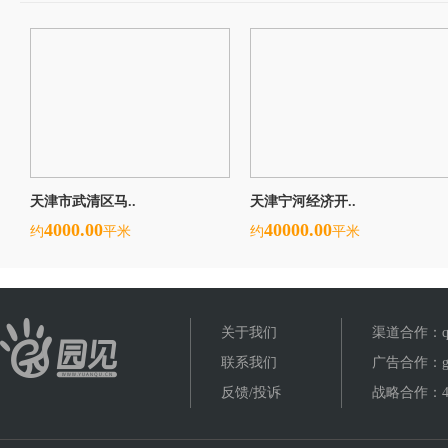
天津市武清区马..
天津宁河经济开..
4000.00
40000.00
约
平米
约
平米
关于我们
渠道合作：qud
联系我们
广告合作：gua
反馈/投诉
战略合作：400