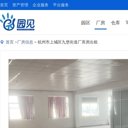
首页
资产管理
企业服务
平台服务
园区
厂房
仓库
首页
>
厂房信息
> 杭州市上城区九堡街道厂库房出租