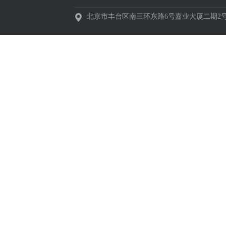
北京市丰台区南三环东路6号嘉业大厦二期2号