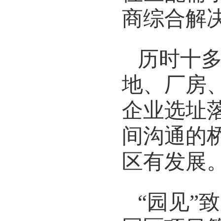
商综合解
历时十
地、厂房
企业选址
间沟通的
区有发展
“园见”