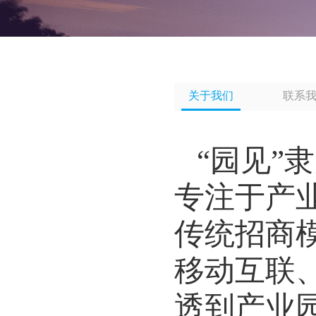
关于我们
联系
“园见”
专注于产
传统招商
移动互联
透到产业