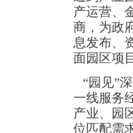
产运营、
商，为政
息发布、
面园区项
“园见”
一线服务
产业、园
位匹配需