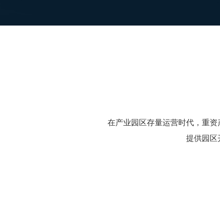
在产业园区存量运营时代，重资
提供园区