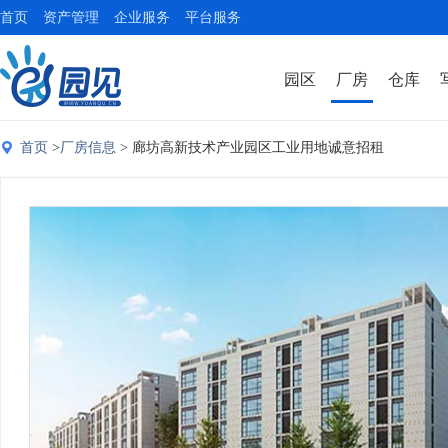
首页
资产管理
企业服务
平台服务
园区
厂房
仓库
首页
>
厂房信息
> 廊坊高新技术产业园区工业用地诚意招租