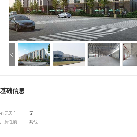
基础信息
有无天车
无
厂房性质
其他