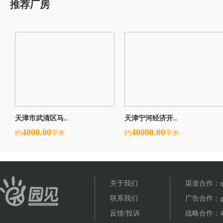
推荐厂房
天津市武清区马..
天津宁河经济开..
4000.00
40000.00
约
平米
约
平米
关于我们
渠道合作：qud
联系我们
广告合作：gua
反馈/投诉
战略合作：400