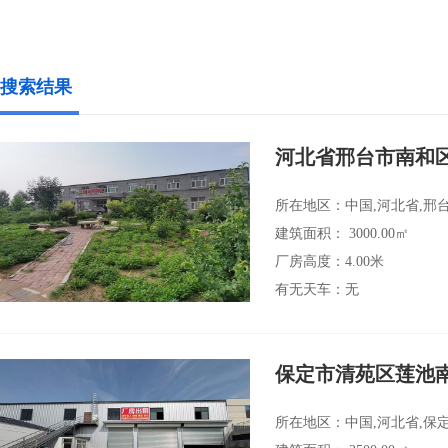
搜索结果
河北省邢台市南和
所在地区：中国,河北省,邢
建筑面积： 3000.00㎡
厂房高度：4.00米
有无天车：无
保定市清苑区莲池
所在地区：中国,河北省,保