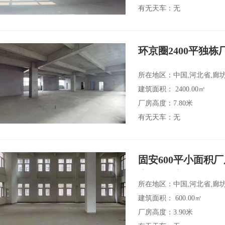
有无天车：无
环京圈2400平独栋
权
所在地区：中国,河北省,廊
建筑面积： 2400.00㎡
厂房高度：7.80米
有无天车：无
固安600平小面积
产权 可贷款
所在地区：中国,河北省,廊
建筑面积： 600.00㎡
厂房高度：3.90米