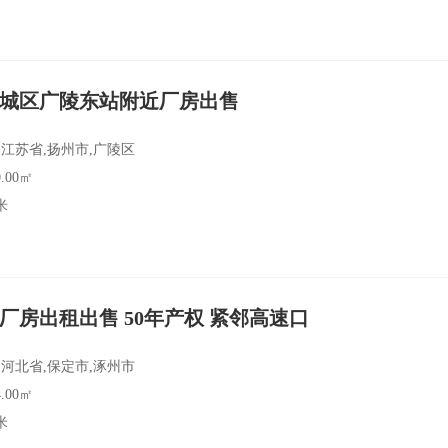
城区广陵东站附近厂房出售
江苏省,扬州市,广陵区
.00㎡
米
厂房出租出售 50年产权 紧邻高速口
河北省,保定市,涿州市
.00㎡
米