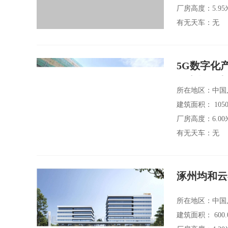
厂房高度：5.95米
有无天车：无
5G数字化
年产权红本
所在地区：中国,
建筑面积： 1050
厂房高度：6.00
有无天车：无
涿州均和云
所在地区：中国,
建筑面积： 600.
厂房高度：4.20