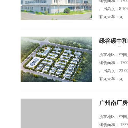
建筑面积： 1700
厂房高度：8.10
有无天车：无
绿谷碳中和
园区，花园
所在地区：中国,
到12000
建筑面积： 1700
厂房高度：23.0
有无天车：无
广州南厂房出售 佛山顺德5G科创产业园厂
7.85米层高 50年产权厂房
所在地区：中国,广东省,佛山市,顺德区
建筑面积： 1557.00㎡