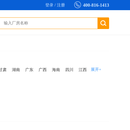
400-816-1413
登录
/
注册
展开+
甘肃
湖南
广东
广西
海南
四川
江西