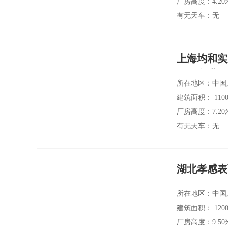
有无天车：无
上海均和实
际信息港 
所在地区：中国,
建筑面积： 1100
厂房高度：7.20
有无天车：无
湖北孝感表
租 临高速 
所在地区：中国,
建筑面积： 1200
厂房高度：9.50