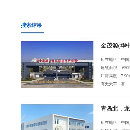
搜索结果
金茂源(华
所在地区：中国,
建筑面积： 6500
厂房高度：7.90
有无天车：有
青岛北，龙
可投产
所在地区：中国,