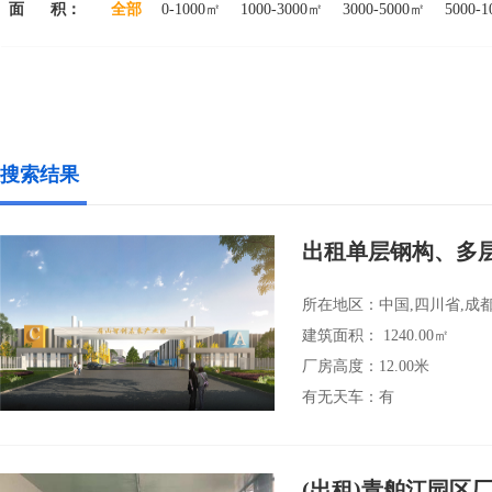
面 积：
全部
0-1000㎡
1000-3000㎡
3000-5000㎡
5000-
搜索结果
出租单层钢构、多
所在地区：中国,四川省,成都
建筑面积： 1240.00㎡
厂房高度：12.00米
有无天车：有
(出租)青舶江园区厂