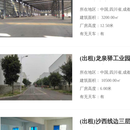
谈17米大车可
所在地区：中国,四川省,成
建筑面积： 3200.00㎡
厂房高度：12.50米
有无天车：有
(出租)龙泉驿工业园
10500平出租
所在地区：中国,四川省,成
建筑面积： 10500.00㎡
厂房高度：6.00米
有无天车：有
(出租)沙西线边三