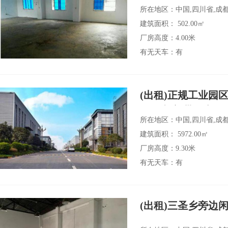
大道交汇处
所在地区：中国,四川省,成
建筑面积： 502.00㎡
厂房高度：4.00米
有无天车：有
(出租)正规工业园区
现场考察,带行车
所在地区：中国,四川省,成
建筑面积： 5972.00㎡
厂房高度：9.30米
有无天车：有
(出租)三圣乡旁边