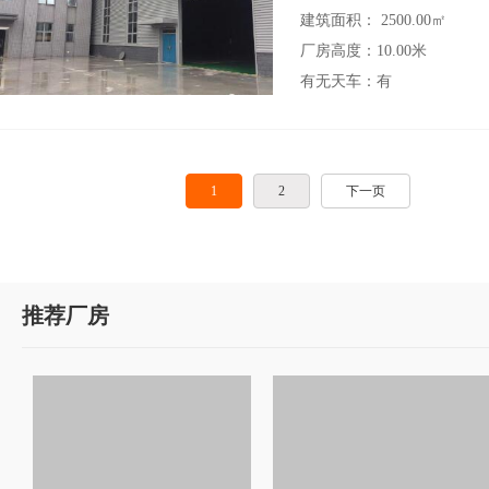
建筑面积： 2500.00㎡
厂房高度：10.00米
有无天车：有
1
2
下一页
推荐厂房